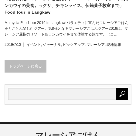
ンカウイの美食。ラクサ、チキンライス、伝統菓子教室まで」
Food tour in Langkawi
Malaysia Food tour 2019 in Langkawiバラエティに富んだマレーシアごはん
をとことん楽しむツアー。第8弾となるマレーシアごはんツアー2019は、マ
レーシア屈指のリゾート島ランカウイを食で体験する旅です。（こ…
2019/7/13
イベント
,
ジャーナル
,
ピックアップ
,
マレーシア
,
現地情報
トップページに戻る
マレーシアごはん