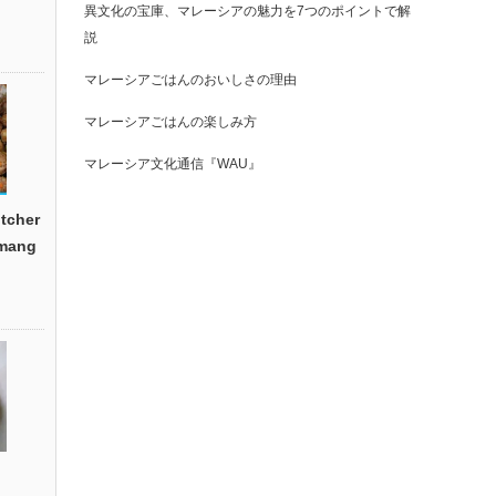
異文化の宝庫、マレーシアの魅力を7つのポイントで解
説
マレーシアごはんのおいしさの理由
マレーシアごはんの楽しみ方
マレーシア文化通信『WAU』
cher
emang