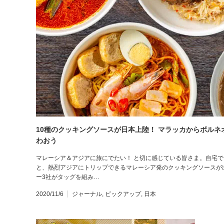
10種のクッキングソースが日本上陸！ マラッカからボル
わおう
マレーシア＆アジアに旅にでたい！ と切に感じている皆さま。自宅
と、熱烈アジアにトリップできるマレーシア発のクッキングソースが
ー3社がタッグを組み…
2020/11/6
ジャーナル
,
ピックアップ
,
日本