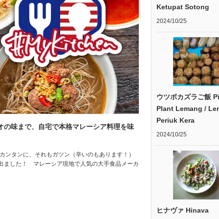
Ketupat Sotong
2024/10/25
ウツボカズラご飯 Pit
Plant Lemang / L
Periuk Kera
ネオの味まで、自宅で本格マレーシア料理を味
2024/10/25
でカンタンに、それもガツン（辛いのもあります！）
出ました！ マレーシア現地で人気の大手食品メーカ
ヒナヴァ Hinava