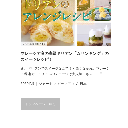
マレーシア産の高級ドリアン「ムサンキング」の
スイーツレシピ！
え、ドリアンでスイーツなんて！と驚くなかれ。マレーシ
ア現地で、ドリアンのスイーツは大人気。さらに、日…
2020/9/9
ジャーナル
,
ピックアップ
,
日本
トップページに戻る