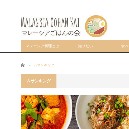
マレーシア料理とは
知りたい
食べ
ホーム
ムサンキング
ムサンキング