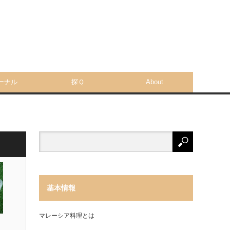
ーナル
探Ｑ
About
基本情報
マレーシア料理とは