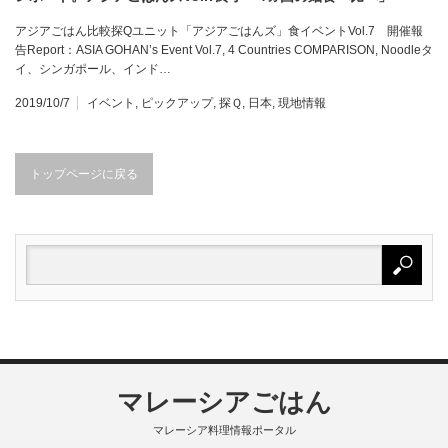
アジアごはん比較探Qユニット「アジアごはんズ」食イベントVol.7 開催報
告Report：ASIA GOHAN’s Event Vol.7, 4 Countries COMPARISON, Noodleタ
イ、シンガポール、インド…
2019/10/7
イベント
,
ピックアップ
,
探Ｑ
,
日本
,
現地情報
トップページに戻る
マレーシアごはん
マレーシア料理情報ポータル