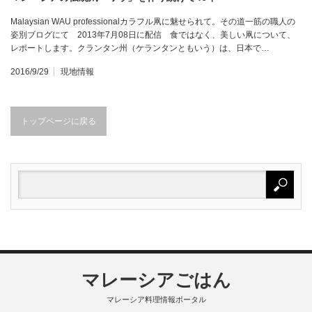
Malaysian WAU professionalカラフル凧に魅せられて。その道一筋の職人の
姿別ブログにて 2013年7月08日に配信 食ではなく、美しい凧について、
レポートします。クランタン州（ケランタンともいう）は、日本で…
2016/9/29
現地情報
トップページに戻る
マレーシアごはん
マレーシア料理情報ポータル