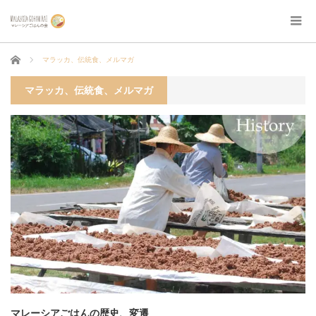
ホーム
マラッカ、伝統食、メルマガ
マラッカ、伝統食、メルマガ
マレーシアごはんの歴史、変遷