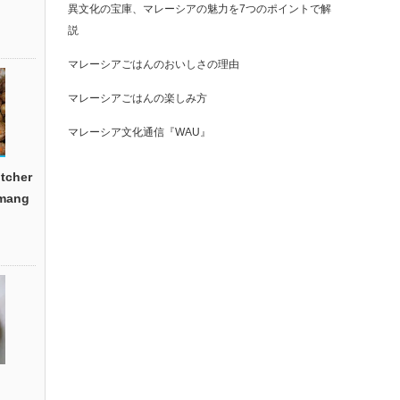
異文化の宝庫、マレーシアの魅力を7つのポイントで解
説
マレーシアごはんのおいしさの理由
マレーシアごはんの楽しみ方
マレーシア文化通信『WAU』
cher
emang