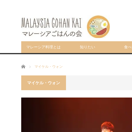
マレーシア料理とは
知りたい
食べ
ホーム
マイケル・ウォン
マイケル・ウォン