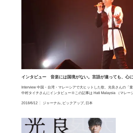
インタビュー 音楽には国境がない。言語が違っても、心
Interview 中国・台湾・マレーシアで大ヒットした歌、光良さん
中村タイチさんにインタビュー※この記事は Hati Malaysia （マ
2018/6/12
ジャーナル
,
ピックアップ
,
日本