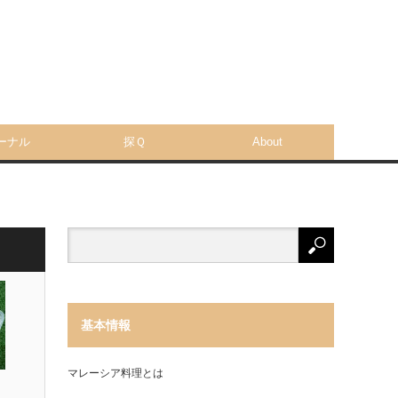
ーナル
探Ｑ
About
基本情報
マレーシア料理とは