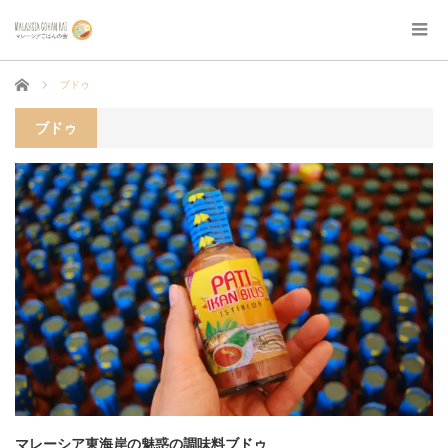
ホーム
ブドゥ
ブドゥ
マレーシア東海岸の魅惑の調味料ブドゥ