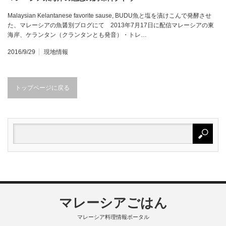
Malaysian Kelantanese favorite sause, BUDU魚と塩を漬けこんで発酵させ
た、マレーシアの魚醤別ブログにて 2013年7月17日に配信マレーシアの東
海岸、ケランタン（クランタンとも発音）・トレ…
2016/9/29
現地情報
トップページに戻る
マレーシアごはん
マレーシア料理情報ポータル