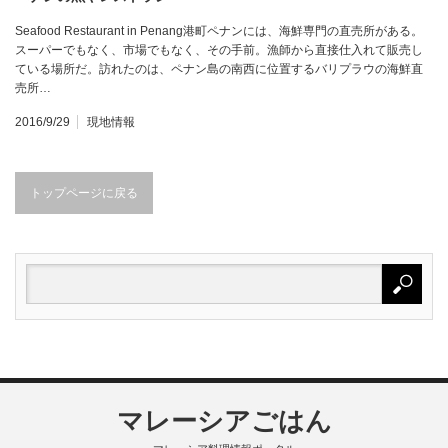
Seafood Restaurant in Penang港町ペナンには、海鮮専門の直売所がある。
スーパーでもなく、市場でもなく、その手前。漁師から直接仕入れて販売し
ている場所だ。訪れたのは、ペナン島の南西に位置するバリプラウの海鮮直
売所…
2016/9/29
現地情報
トップページに戻る
マレーシアごはん