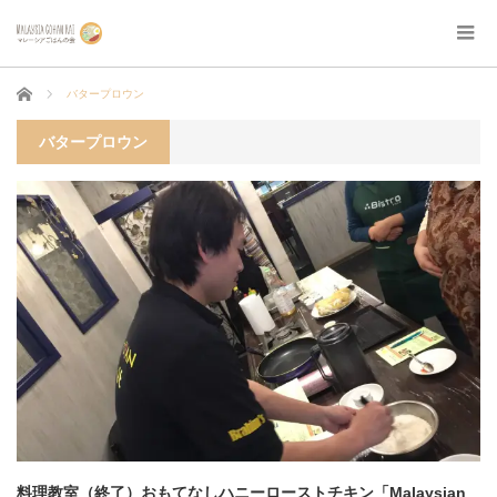
ホーム
バタープロウン
バタープロウン
料理教室（終了）おもてなしハニーローストチキン「Malaysian