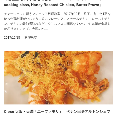
cooking class, Honey Roasted Chicken, Butter Prawn」
チャーシェフに習うマレーシア料理教室、2017年12月 終了。丸ごと1羽を
使った鶏料理がひじょうに多いマレーシア。スチームチキン、ローストチキ
ン、チキンの醤油煮込みなど、クリスマスに関係なくいつでも丸鶏が食卓を
かざります。さて、今回のハ…
2017/12/15
料理教室
Close 大阪・天満「エーファモサ」 ペナン出身アルトンシェフ