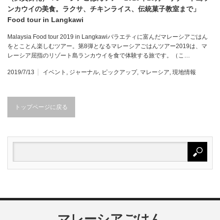
ンカウイの美食。ラクサ、チキンライス、伝統菓子教室まで」
Food tour in Langkawi
Malaysia Food tour 2019 in Langkawiバラエティに富んだマレーシアごはん
をとことん楽しむツアー。第8弾となるマレーシアごはんツアー2019は、マ
レーシア屈指のリゾート島ランカウイを食で体験する旅です。（こ…
2019/7/13
イベント
,
ジャーナル
,
ピックアップ
,
マレーシア
,
現地情報
トップページに戻る
マレーシアごはん