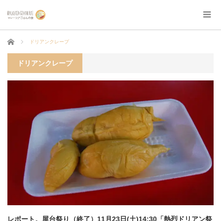
ホーム
ドリアンクレープ
ドリアンクレープ
レポート。屋台祭り（終了）11月23日(土)14:30「熱烈ドリアン祭