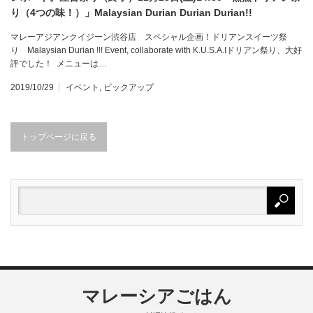
り（4つの味！）」Malaysian Durian Durian Durian!!
マレーアジアンクイジーン渋谷店 スペシャル企画！ドリアンスイーツ祭
り Malaysian Durian !!! Event, collaborate with K.U.S.A.Iドリアン祭り、大好
評でした！ メニューは…
2019/10/29
イベント
,
ピックアップ
トップページに戻る
マレーシアごはん