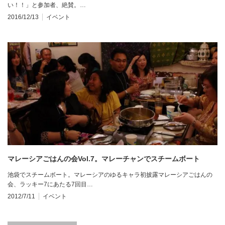
い！！」と参加者、絶賛。…
2016/12/13
イベント
マレーシアごはんの会Vol.7。マレーチャンでスチームボート
池袋でスチームボート。マレーシアのゆるキャラ初披露マレーシアごはんの
会、ラッキー7にあたる7回目…
2012/7/11
イベント