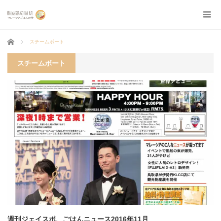
ホーム
スチームボート
スチームボート
週刊ジェイスポ、ごはんニュース2016年11月