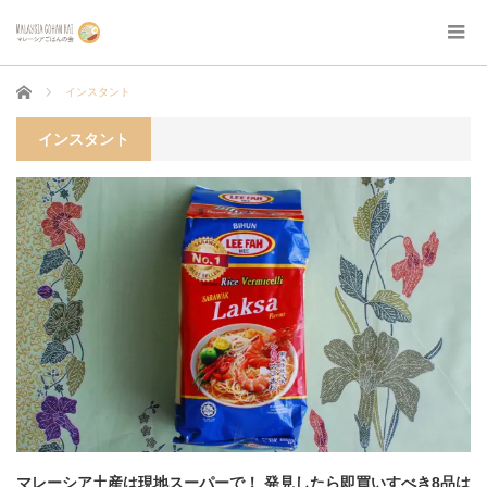
ホーム
インスタント
インスタント
マレーシア土産は現地スーパーで！ 発見したら即買いすべき8品は