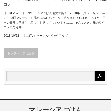
コレ
【CREA WEB】 マレーシアごはん偏愛主義！ 2018年10月17日配信 年
に2～3回マレーシアに訪れる私たちですが、旅が楽しければ楽しいほど、日
本の日常に戻ると、寂しさを感じてしまいます……。そんなとき、旅のワク
ワク気分を呼…
2018/10/22
お土産
,
ジャーナル
,
ピックアップ
トップページに戻る
マレーシアごはん