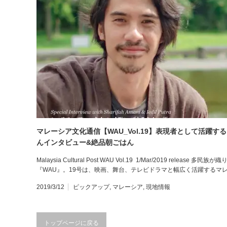
マレーシア文化通信【WAU_Vol.19】表現者として活躍する
んインタビュー&絶品朝ごはん
Malaysia Cultural Post WAU Vol.19 1/Mar/2019 rel
『WAU』。19号は、映画、舞台、テレビドラマと幅広く活躍するマ
2019/3/12
ピックアップ
,
マレーシア
,
現地情報
トップページに戻る