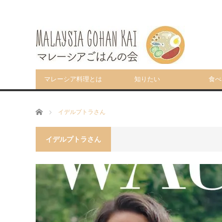
マレーシア料理とは
知りたい
食べ
ホーム
イデルプトラさん
イデルプトラさん