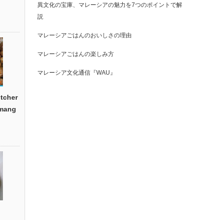
異文化の宝庫、マレーシアの魅力を7つのポイントで解
説
マレーシアごはんのおいしさの理由
マレーシアごはんの楽しみ方
マレーシア文化通信『WAU』
cher
emang