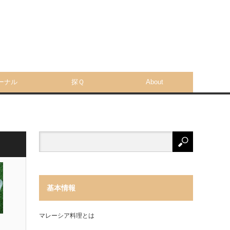
ーナル
探Ｑ
About
基本情報
マレーシア料理とは