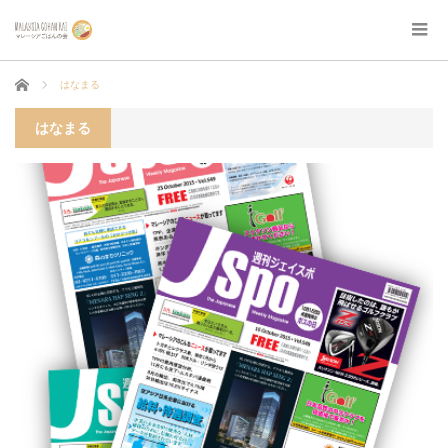
ホーム
はなまる
はなまる