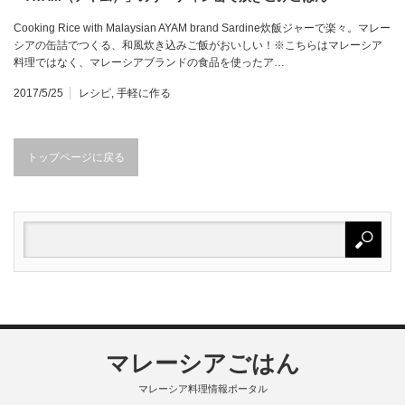
Cooking Rice with Malaysian AYAM brand Sardine炊飯ジャーで楽々。マレー
シアの缶詰でつくる、和風炊き込みご飯がおいしい！※こちらはマレーシア
料理ではなく、マレーシアブランドの食品を使ったア…
2017/5/25
レシピ
,
手軽に作る
トップページに戻る
マレーシアごはん
マレーシア料理情報ポータル