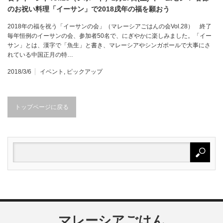
のお祝い料理「イーサン」で2018戌年の福を願おう
2018年の福を祝う「イーサンの会」（マレーシアごはんの会Vol.28） 終了
毎年恒例のイーサンの会、参加者50名で、にぎやかに楽しみました。「イー
サン」とは、漢字で「魚生」と書き、マレーシアやシンガポールで大事にさ
れている中国正月の特…
2018/3/6
イベント
,
ピックアップ
トップページに戻る
マレーシアごはん