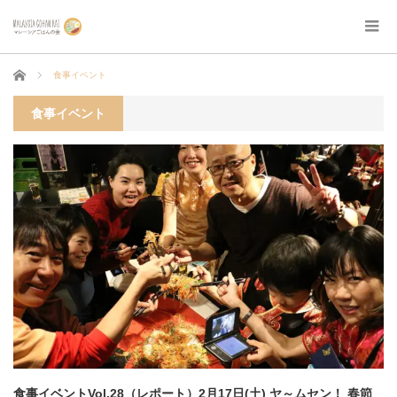
ホーム
食事イベント
食事イベント
食事イベントVol.28（レポート）2月17日(土) ヤ～ムセン！ 春節