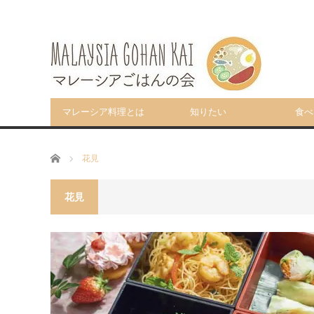
マレーシア料理とは
知りたい
食べ
ホーム
花見
花見