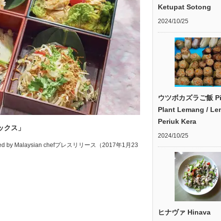
Ketupat Sotong
2024/10/25
ウツボカズラご飯 Pit
Plant Lemang / L
Periuk Kera
ックス」
2024/10/25
produced by Malaysian chefプレスリリース（2017年1月23
ヒナヴァ Hinava