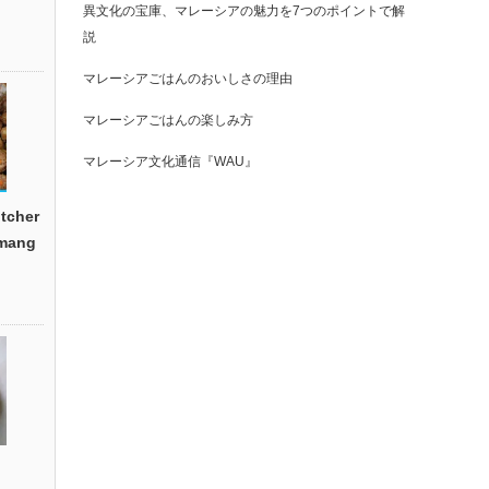
異文化の宝庫、マレーシアの魅力を7つのポイントで解
説
マレーシアごはんのおいしさの理由
マレーシアごはんの楽しみ方
マレーシア文化通信『WAU』
cher
emang