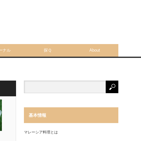
ーナル
探Ｑ
About
基本情報
マレーシア料理とは