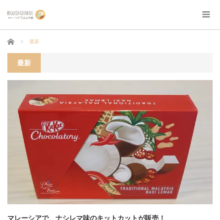
ホーム
最新
最新
マレーシアで、ナシレマ味のキットカットが販売！