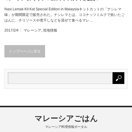
Nasi Lemak Kit Kat Special Edition in Malaysiaキットカットの「ナシレマ
味」が期間限定で販売された。ナシレマとは、ココナッツミルクで炊いたご
はんに、チリソースや煮干しなどを混ぜて食べるマレ…
2017/2/4
マレーシア
,
現地情報
トップページに戻る
マレーシアごはん
マレーシア料理情報ポータル