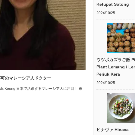
Ketupat Sotong
2024/10/25
ウツボカズラご飯 Pit
Plant Lemang / L
Periuk Kera
応可のマレーシア人ドクター
2024/10/25
ysian doctor Ms Keong 日本で活躍するマレーシア人に注目！ 東
ヒナヴァ Hinava