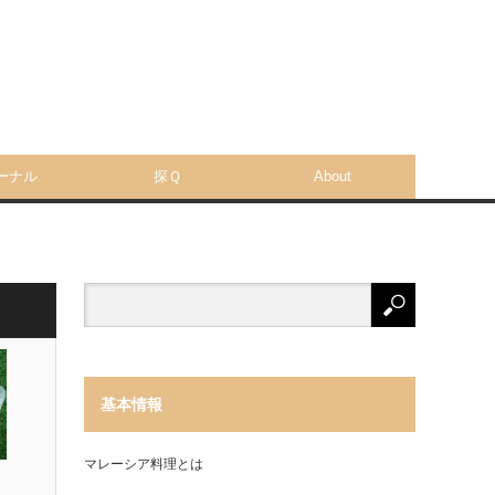
ーナル
探Ｑ
About
基本情報
マレーシア料理とは