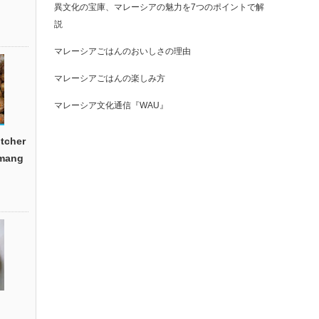
異文化の宝庫、マレーシアの魅力を7つのポイントで解
説
マレーシアごはんのおいしさの理由
マレーシアごはんの楽しみ方
マレーシア文化通信『WAU』
cher
emang