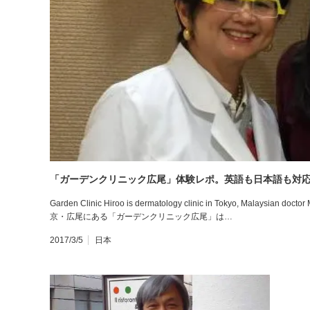
「ガーデンクリニック広尾」体験レポ。英語も日本語も対
Garden Clinic Hiroo is dermatology clinic in Tokyo, Mala
京・広尾にある「ガーデンクリニック広尾」は…
2017/3/5
日本