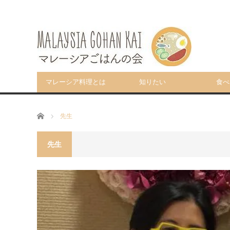
マレーシア料理とは
知りたい
食べ
ホーム
先生
先生