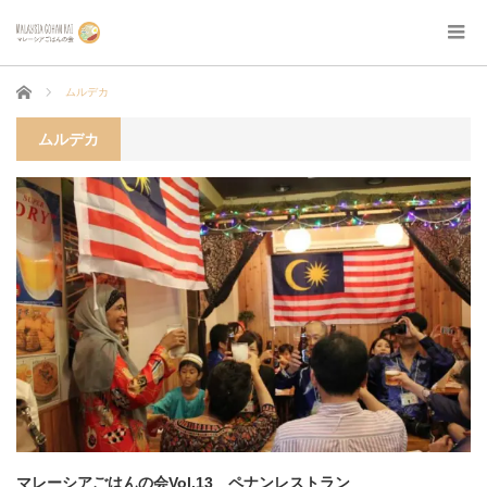
ホーム
ムルデカ
ムルデカ
マレーシアごはんの会Vol.13 ペナンレストラン