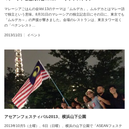
マレーシアごはんの会Vol.13のテーマは「ムルデカ」。ムルデカとはマレー語
で独立という意味。8月31日のマレーシアの独立記念日にその日に、東京でも
「ムルデカ～」の声援が響きました。会場のレストランは、東京タワー近く
の「ペナンレスト…
2013/11/21
イベント
アセアンフェスティバル2013、横浜山下公園
2013年10月5（土曜）、6日（日曜）、横浜の山下公園で「ASEANフェステ