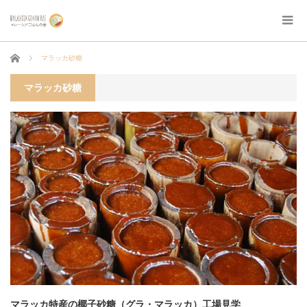
ホーム
マラッカ砂糖
マラッカ砂糖
マラッカ特産の椰子砂糖（グラ・マラッカ）工場見学