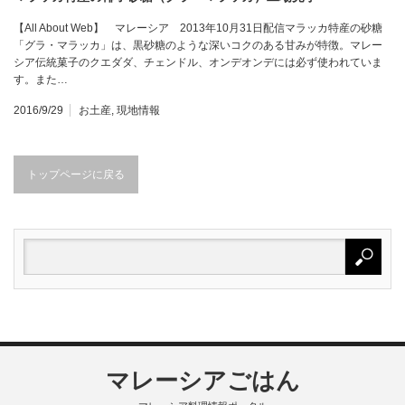
【All About Web】 マレーシア 2013年10月31日配信マラッカ特産の砂糖
「グラ・マラッカ」は、黒砂糖のような深いコクのある甘みが特徴。マレー
シア伝統菓子のクエダダ、チェンドル、オンデオンデには必ず使われていま
す。また…
2016/9/29
お土産
,
現地情報
トップページに戻る
マレーシアごはん