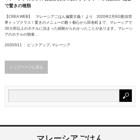
で驚きの種類
【CREA WEB】 マレーシアごはん偏愛主義！ より 2020年2月8日配信世
界トップクラス！驚きのメニューの数々都心から田舎町まで、マレーシアで
30カ所以上のホテルに泊まった経験からわかったことがあります。マレーシ
アのホテルの朝食…
2020/3/11
ピックアップ
,
マレーシア
トップページに戻る
マレーシアごはん