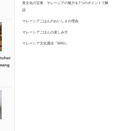
異文化の宝庫、マレーシアの魅力を7つのポイントで解
説
マレーシアごはんのおいしさの理由
マレーシアごはんの楽しみ方
マレーシア文化通信『WAU』
cher
emang