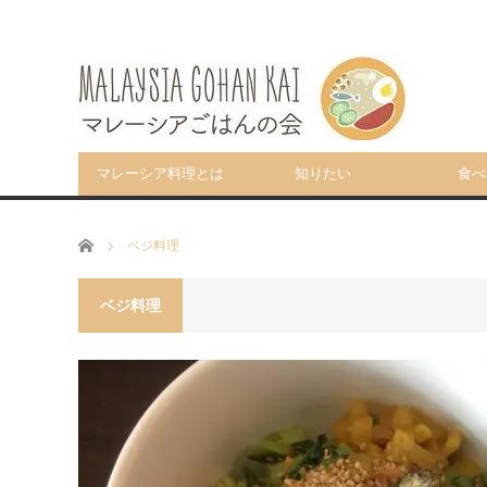
マレーシア料理とは
知りたい
食べ
ホーム
ベジ料理
ベジ料理