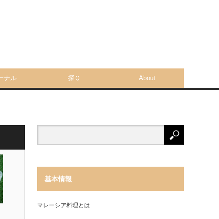
ーナル
探Ｑ
About
基本情報
マレーシア料理とは