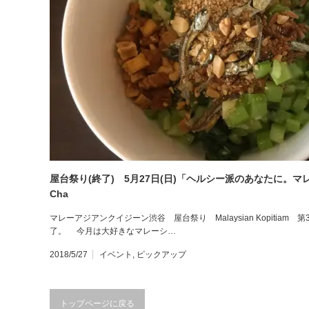
屋台祭り(終了) 5月27日(日)「ヘルシー派のあなたに。マレー
Cha
マレーアジアンクイジーン渋谷 屋台祭り Malaysian Kopitiam 第3
了。 今月は大好きなマレーシ…
2018/5/27
イベント
,
ピックアップ
トップページに戻る