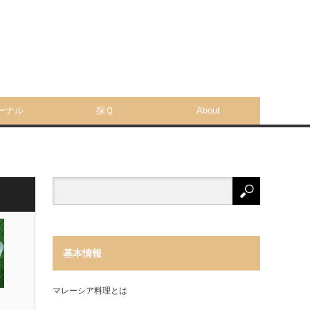
ーナル
探Ｑ
About
基本情報
マレーシア料理とは