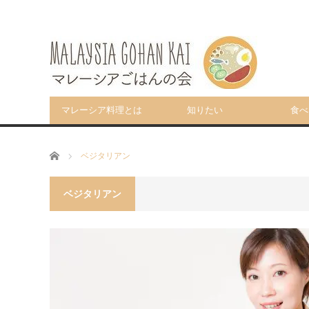
マレーシア料理とは
知りたい
食べ
ホーム
ベジタリアン
ベジタリアン