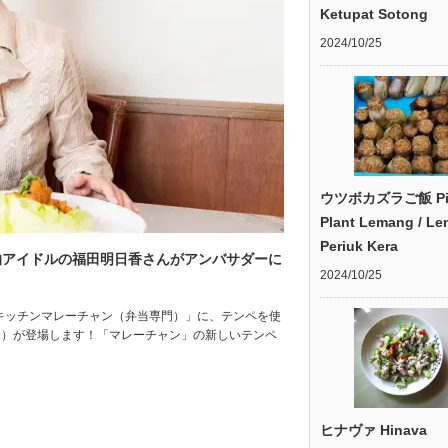
Ketupat Sotong
2024/10/25
ウツボカズラご飯 Pit
Plant Lemang / L
Periuk Kera
的アイドルの福田明日香さんがアンバサダーに
2024/10/25
「キッチンマレーチャン（弁当専門）」に、テンペを使
ラス）が登場します！「マレーチャン」の新しいテンペ
ヒナヴァ Hinava