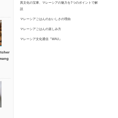
異文化の宝庫、マレーシアの魅力を7つのポイントで解
説
マレーシアごはんのおいしさの理由
マレーシアごはんの楽しみ方
マレーシア文化通信『WAU』
cher
emang