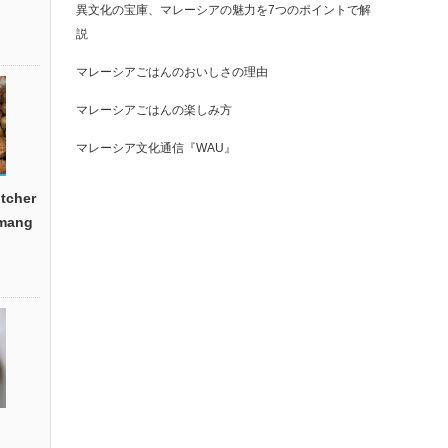
異文化の宝庫、マレーシアの魅力を7つのポイントで解
説
マレーシアごはんのおいしさの理由
マレーシアごはんの楽しみ方
マレーシア文化通信『WAU』
cher
emang