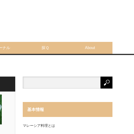
ーナル
探Ｑ
About
基本情報
マレーシア料理とは