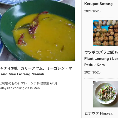
Ketupat Sotong
2024/10/25
ウツボカズラご飯 Pit
Plant Lemang / L
Periuk Kera
チャナイ3種、カリーアヤム、ミーゴレン・マ
2024/10/25
a and Mee Goreng Mamak
（写真は現地のもの）マレーシア料理教室★8月
cooking class Menu: …
ヒナヴァ Hinava