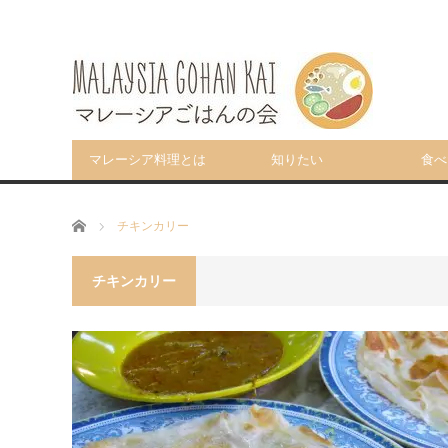
マレーシア料理とは
知りたい
食べ
ホーム
チキンカリー
チキンカリー