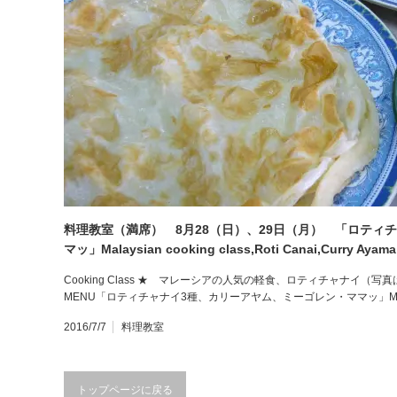
料理教室（満席） 8月28（日）、29日（月） 「ロティ
マッ」Malaysian cooking class,Roti Canai,Curry Ayam
Cooking Class ★ マレーシアの人気の軽食、ロティチャナイ
MENU「ロティチャナイ3種、カリーアヤム、ミーゴレン・ママッ」Malaysian 
2016/7/7
料理教室
トップページに戻る