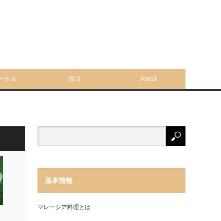
ーナル
探Ｑ
About
基本情報
マレーシア料理とは