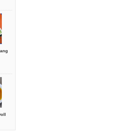
ang
oll