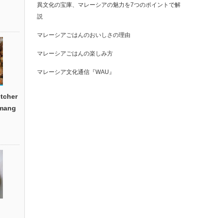
異文化の宝庫、マレーシアの魅力を7つのポイントで解
説
マレーシアごはんのおいしさの理由
マレーシアごはんの楽しみ方
マレーシア文化通信『WAU』
cher
emang