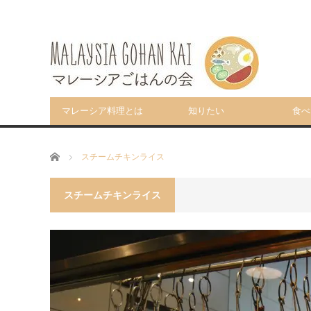
マレーシア料理とは
知りたい
食べ
ホーム
スチームチキンライス
スチームチキンライス