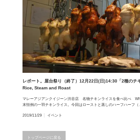
レポート。屋台祭り（終了）12月22日(日)14:30「2種のチキン
Rice, Steam and Roast
マレーアジアンクイジーン渋谷店 名物チキンライスを食べ比べ Which do you pre
末恒例の一羽チキンライス。今回はローストと蒸しのハーフハーフ（
2019/11/29
イベント
トップページに戻る