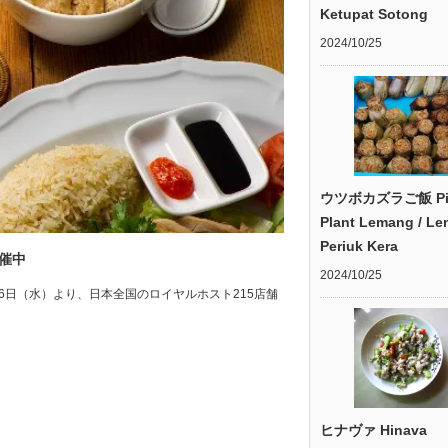
Ketupat Sotong
2024/10/25
ウツボカズラご飯 Pit
Plant Lemang / L
Periuk Kera
催中
2024/10/25
pan 2018年5月16日（水）より、日本全国のロイヤルホスト215店舗
ヒナヴァ Hinava