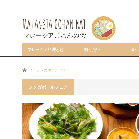
マレーシア料理とは
知りたい
食べ
ホーム
シンガポールフェア
シンガポールフェア