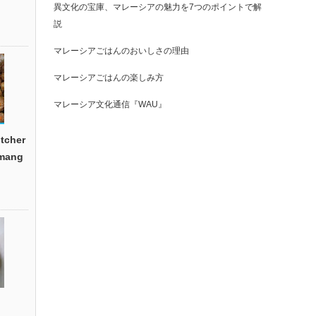
異文化の宝庫、マレーシアの魅力を7つのポイントで解
説
マレーシアごはんのおいしさの理由
マレーシアごはんの楽しみ方
マレーシア文化通信『WAU』
cher
emang