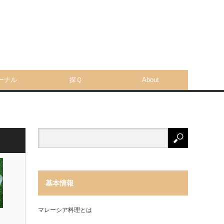
ーナル
探Ｑ
About
基本情報
マレーシア料理とは