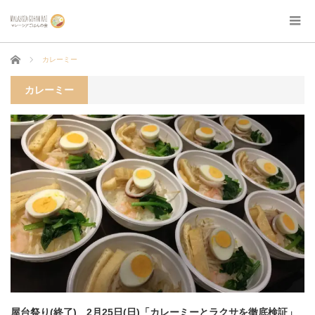
ホーム
カレーミー
カレーミー
屋台祭り(終了) 2月25日(日)「カレーミーとラクサを徹底検証」