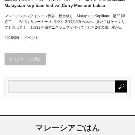
Malaysian kopitiam festival,Curry Mee and Laksa
マレーアジアンクイジーン渋谷 屋台祭り Malaysian Kopitiam 第29弾!
終了。 今回はカレーミー ＆ ラクサ 2種類の食べ比べ。見た目はそっくり。
でも味は？！ 上記は今回デニスシェフが作ってくれた2種の麺、左が…
2018/3/5
イベント
トップページに戻る
マレーシアごはん