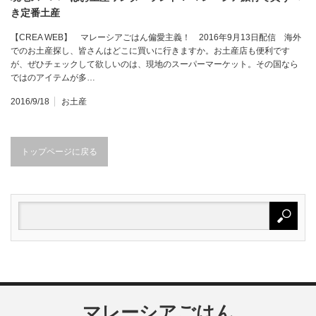
き定番土産
【CREA WEB】 マレーシアごはん偏愛主義！ 2016年9月13日配信 海外
でのお土産探し、皆さんはどこに買いに行きますか。お土産店も便利です
が、ぜひチェックして欲しいのは、現地のスーパーマーケット。その国なら
ではのアイテムが多…
2016/9/18
お土産
トップページに戻る
マレーシアごはん