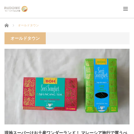
ホーム
オールドタウン
オールドタウン
現地スーパーはお土産ワンダーランド！ マレーシア旅行で買うべ