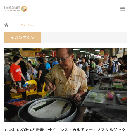
ホーム
イカンマシン
イカンマシン
おいしいの3つの要素。サイエンス・カルチャー・ノスタルジック