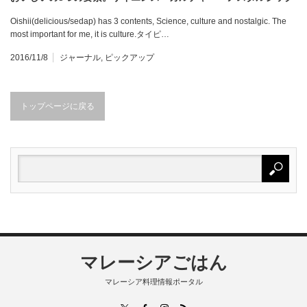
Oishii(delicious/sedap) has 3 contents, Science, culture and nostalgic. The
most important for me, it is culture.タイピ…
2016/11/8
ジャーナル
,
ピックアップ
トップページに戻る
マレーシアごはん
マレーシア料理情報ポータル
RSS
X
Facebook
Instagram