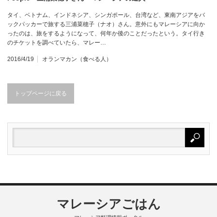
タイ、ベトナム、インドネシア、シンガポール、台湾など、東南アジアをバ
ックパッカーで旅する三浦菜穂子（ナオ）さん。意外にもマレーシアに向か
ったのは、旅をするようになって、何年か後のことだったという。タイ行き
のチケットを調べていたら、マレー…
2016/4/19
オランマカン（食べる人）
トップページに戻る
マレーシアごはん