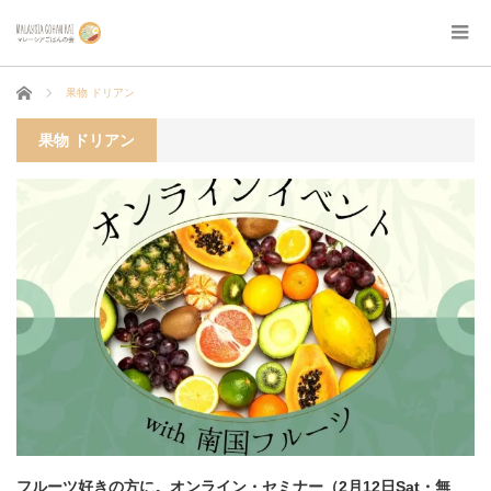
ホーム
果物 ドリアン
果物 ドリアン
フルーツ好きの方に。オンライン・セミナー（2月12日Sat・無