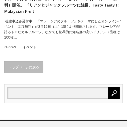
料）開催。 ドリアンとジャックフルーツに注目。Tasty Tasty !!
Malaysian Fruit
視聴申込み受付中！ 「マレーシアのフルーツ」をテーマにしたオンラインイ
ベント（参加無料）が2月12日（土）15時より開催されます。マレーシアが
誇るトロピカルフルーツ、なかでも世界的に知名度の高いドリアン（品種は
200種…
2022/2/1
イベント
トップページに戻る