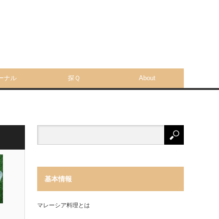
ーナル
探Ｑ
About
基本情報
マレーシア料理とは