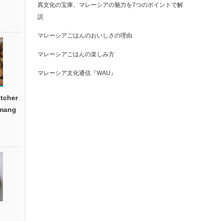
異文化の宝庫、マレーシアの魅力を7つのポイントで解
説
マレーシアごはんのおいしさの理由
マレーシアごはんの楽しみ方
マレーシア文化通信『WAU』
cher
emang