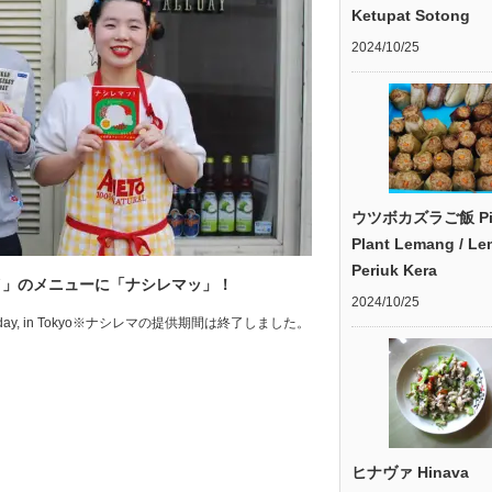
Ketupat Sotong
2024/10/25
ウツボカズラご飯 Pit
Plant Lemang / L
Periuk Kera
イ」のメニューに「ナシレマッ」！
2024/10/25
reakfast-Allday, in Tokyo※ナシレマの提供期間は終了しました。
ヒナヴァ Hinava