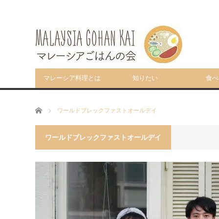
マレーシア料理とは
知りたい
食べ
ホーム
ワールドブレックファストオールデイ
ワールドブレックファストオールデイ