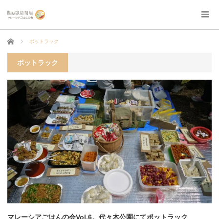
ホーム
ポットラック
ポットラック
マレーシアごはんの会Vol.6。代々木公園にてポットラック