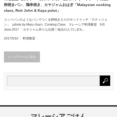
卵焼きパン、鶏串焼き、カヤジャムおはぎ「Malaysian cooking
class, Roti John & Kaya pulut」
コッペパンのようなパンでつくる卵焼き入りのサンドイッチ「ロティジョ
ン」（photo by Maru chan）Cooking Class マレーシア料理教室 6月
June.2017 「カヤジャム作りも伝授！地元の人でにぎわ…
2017/5/10
料理教室
トップページに戻る
マレーシアごはん