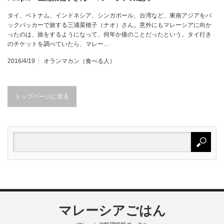
タイ、ベトナム、インドネシア、シンガポール、台湾など、東南アジアをバ
ックパッカーで旅する三浦菜穂子（ナオ）さん。意外にもマレーシアに向か
ったのは、旅をするようになって、何年か後のことだったという。タイ行き
のチケットを調べていたら、マレー…
2016/4/19
オランマカン（食べる人）
トップページに戻る
マレーシアごはん