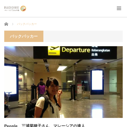
ホーム
バックパッカー
バックパッカー
People 三浦菜穂子さん マレーシアの達人