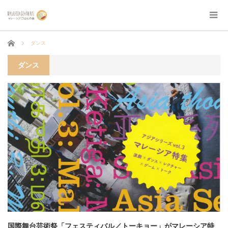
ホーム
ダンス
ダンス
国際舞台芸術祭「フェスティバル／トーキョー」がマレーシア特