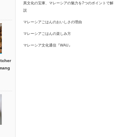
異文化の宝庫、マレーシアの魅力を7つのポイントで解
説
マレーシアごはんのおいしさの理由
マレーシアごはんの楽しみ方
マレーシア文化通信『WAU』
cher
emang