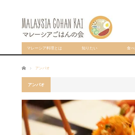
マレーシア料理とは
知りたい
食べ
ホーム
アンパオ
アンパオ