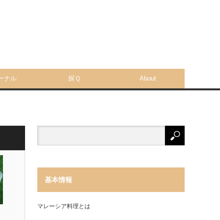
ーナル
探Ｑ
About
基本情報
マレーシア料理とは