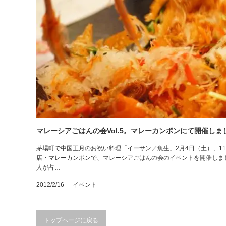
マレーシアごはんの会Vol.5。マレーカンポンにて開催しま
茅場町で中国正月のお祝い料理「イーサン／魚生」2月4日（土）、1
店・マレーカンポンで、マレーシアごはんの会のイベントを開催しま
人が占…
2012/2/16
イベント
トップページに戻る