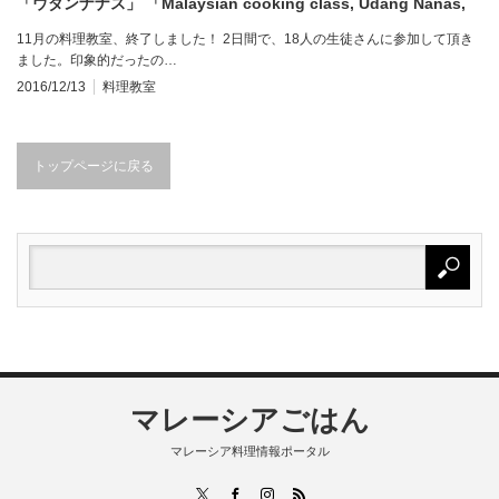
「ウダンナナス」 「Malaysian cooking class, Udang Nanas,
Lobak and Ketayap」
11月の料理教室、終了しました！ 2日間で、18人の生徒さんに参加して頂き
ました。印象的だったの…
2016/12/13
料理教室
トップページに戻る
マレーシアごはん
マレーシア料理情報ポータル
RSS
X
Facebook
Instagram