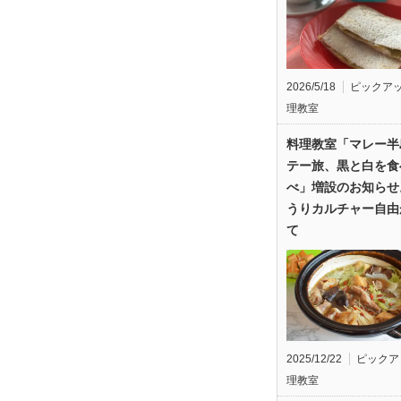
2026/5/18
ピックア
理教室
料理教室「マレー半
テー旅、黒と白を食
べ」増設のお知らせ
うりカルチャー自由
て
2025/12/22
ピックア
理教室