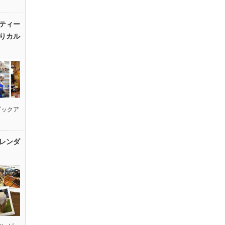
ティー
りカル
ピックア
レンダ