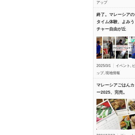
アップ
終了。マレーシアの
タイム体験、よみう
チャー自由が丘
2025/3/1
イベント
,
ップ
,
現地情報
マレーシアごはんカ
ー2025、完売。