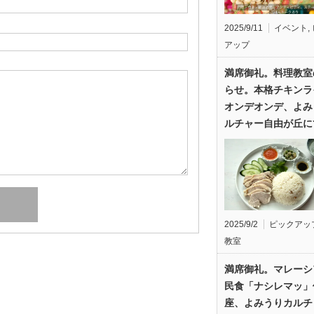
2025/9/11
イベント
,
アップ
満席御礼。料理教室
らせ。本格チキンラ
オンデオンデ、よみ
ルチャー自由が丘に
2025/9/2
ピックアッ
教室
満席御礼。マレーシ
民食「ナシレマッ」
座、よみうりカルチ