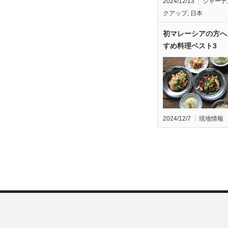
2024/12/13
ジャーナ
クアップ
,
日本
初マレーシアの方へ
すめ料理ベスト3
2024/12/7
現地情報