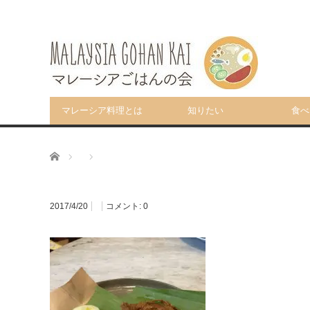
マレーシア料理とは
知りたい
食べ
ホーム
2017/4/20
コメント:
0