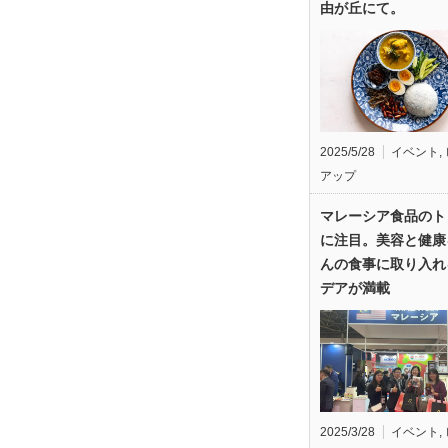
由が丘にて。
2025/5/28
イベント
,
アップ
マレーシア食品のト
に注目。美容と健康
んの食事に取り入れ
デアが満載
2025/3/28
イベント
,