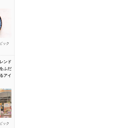
ピック
レンド
をふだ
るアイ
ピック