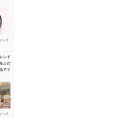
ピック
レンド
をふだ
るアイ
ピック