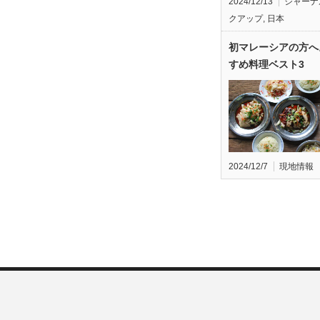
2024/12/13
ジャーナ
クアップ
,
日本
初マレーシアの方へ
すめ料理ベスト3
2024/12/7
現地情報