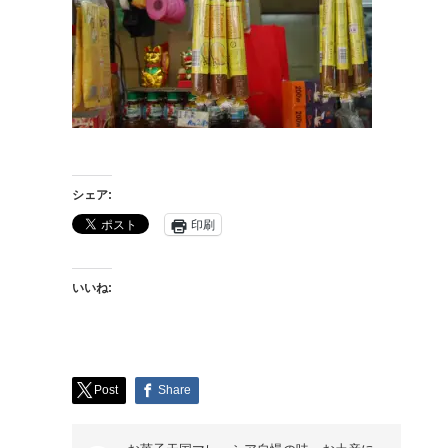
シェア:
印刷
いいね:
Post
Share