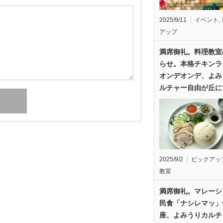
2025/9/11
イベント
,
アップ
満席御礼。料理教室
らせ。本格チキンラ
オンデオンデ、よみ
ルチャー自由が丘に
2025/9/2
ピックアッ
教室
満席御礼。マレーシ
民食「ナシレマッ」
座、よみうりカルチ