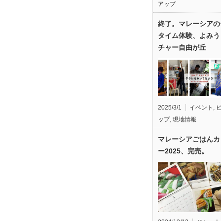
アップ
終了。マレーシアの
タイム体験、よみう
チャー自由が丘
2025/3/1
イベント
,
ップ
,
現地情報
マレーシアごはんカ
ー2025、完売。