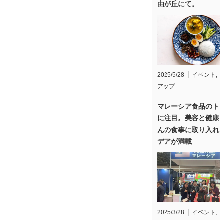
由が丘にて。
2025/5/28
イベント
,
アップ
マレーシア食品のト
に注目。美容と健康
んの食事に取り入れ
デアが満載
2025/3/28
イベント
,