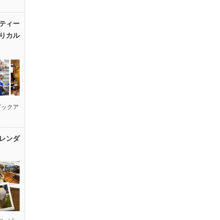
ティー
りカル
ピックア
レンダ