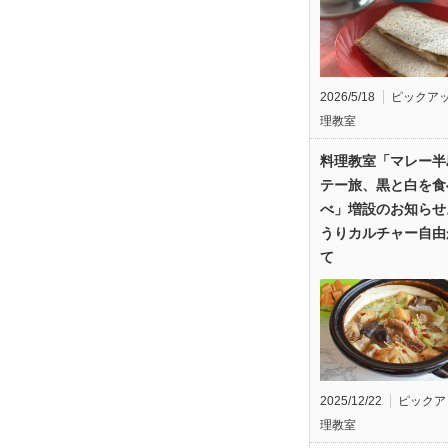
2026/5/18
ピックア
理教室
料理教室「マレー半
テー旅、黒と白を食
べ」増設のお知らせ
うりカルチャー自由
て
2025/12/22
ピックア
理教室