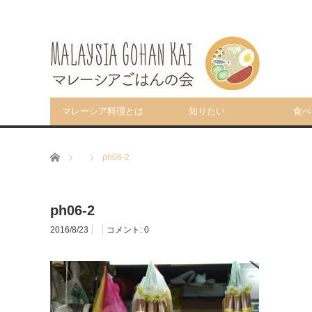
マレーシア料理とは
知りたい
食べ
ホーム
ph06-2
ph06-2
2016/8/23
コメント:
0