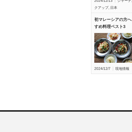
2024/12/13
ジャーナ
クアップ
,
日本
初マレーシアの方へ
すめ料理ベスト3
2024/12/7
現地情報