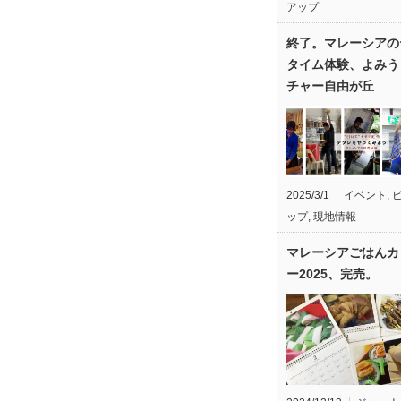
アップ
終了。マレーシアの
タイム体験、よみう
チャー自由が丘
2025/3/1
イベント
,
ップ
,
現地情報
マレーシアごはんカ
ー2025、完売。