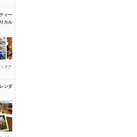
ティー
りカル
ピックア
レンダ