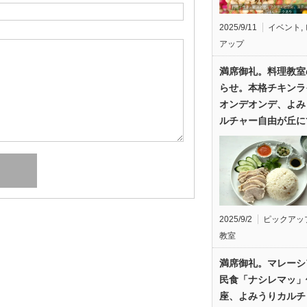
2025/9/11
イベント
,
アップ
満席御礼。料理教室
らせ。本格チキンラ
オンデオンデ、よみ
ルチャー自由が丘に
2025/9/2
ピックアッ
教室
満席御礼。マレーシ
民食「ナシレマッ」
座、よみうりカルチ