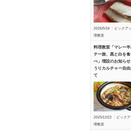
2026/5/18
ピックア
理教室
料理教室「マレー半
テー旅、黒と白を食
べ」増設のお知らせ
うりカルチャー自由
て
2025/12/22
ピックア
理教室