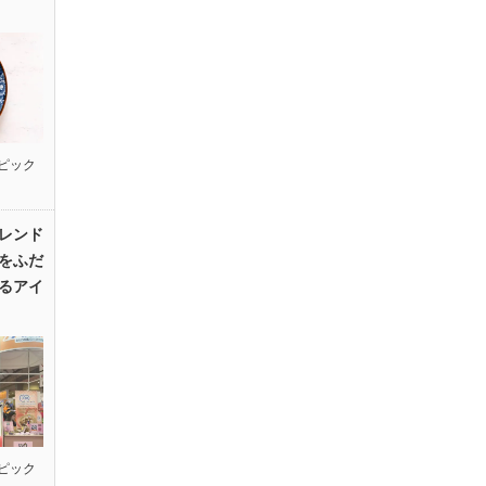
ピック
レンド
をふだ
るアイ
ピック