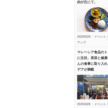
由が丘にて。
2025/5/28
イベント
,
アップ
マレーシア食品のト
に注目。美容と健康
んの食事に取り入れ
デアが満載
2025/3/28
イベント
,