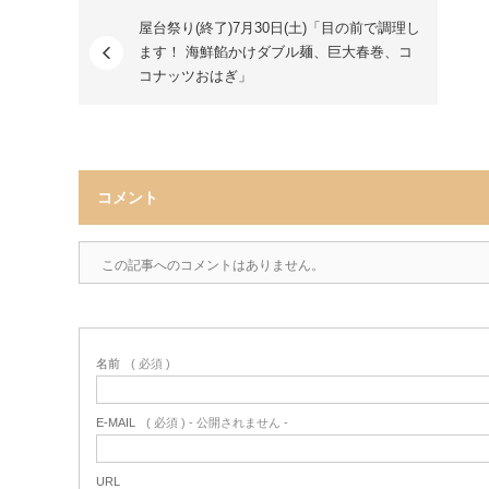
屋台祭り(終了)7月30日(土)「目の前で調理し
ます！ 海鮮餡かけダブル麺、巨大春巻、コ
コナッツおはぎ」
コメント
この記事へのコメントはありません。
名前
( 必須 )
E-MAIL
( 必須 ) - 公開されません -
URL