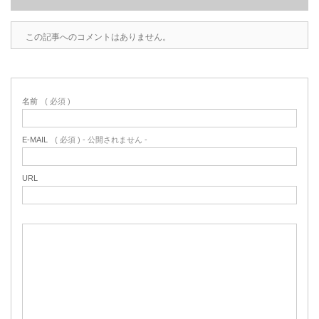
この記事へのコメントはありません。
名前
( 必須 )
E-MAIL
( 必須 ) - 公開されません -
URL