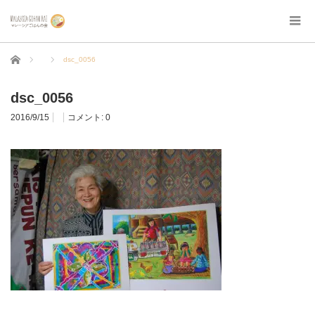
ホーム
dsc_0056
dsc_0056
2016/9/15
コメント:
0