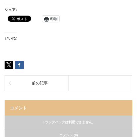
シェア:
印刷
いいね:
前の記事
コメント
トラックバックは利用できません。
コメント (0)