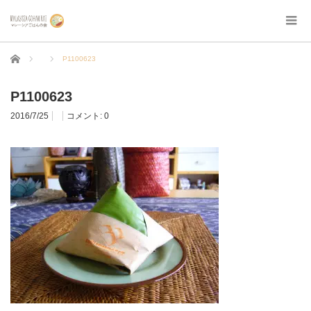
ホーム
P1100623
P1100623
2016/7/25
コメント:
0