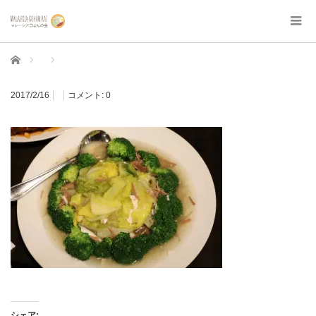
ホーム
2017/2/16
コメント:
0
シェア: