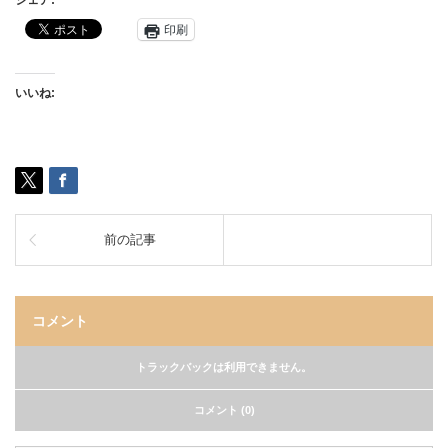
シェア:
印刷
いいね:
前の記事
コメント
トラックバックは利用できません。
コメント (0)