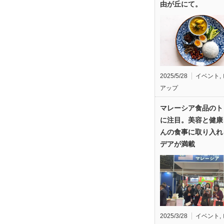
由が丘にて。
2025/5/28
イベント
,
アップ
マレーシア食品のト
に注目。美容と健康
んの食事に取り入れ
デアが満載
2025/3/28
イベント
,