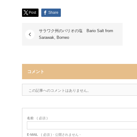
Post
Share
サラワク州のバリオの塩 Bario Salt from
Sarawak, Borneo
コメント
この記事へのコメントはありません。
名前
( 必須 )
E-MAIL
( 必須 ) - 公開されません -