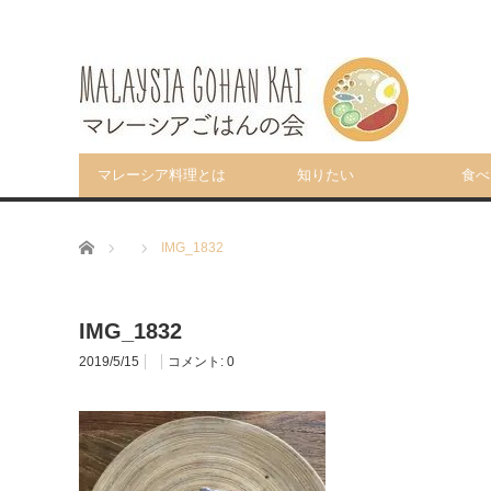
マレーシア料理とは
知りたい
食べ
ホーム
IMG_1832
IMG_1832
2019/5/15
コメント:
0