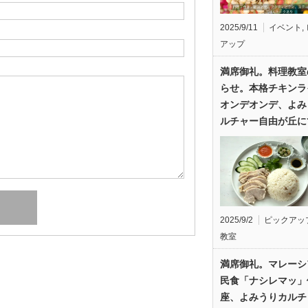
2025/9/11
イベント
,
アップ
満席御礼。料理教室
らせ。本格チキンラ
オンデオンデ、よみ
ルチャー自由が丘に
2025/9/2
ピックアッ
教室
満席御礼。マレーシ
民食「ナシレマッ」
座、よみうりカルチ