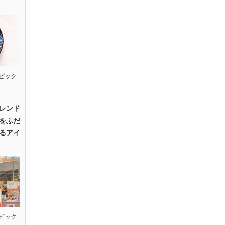
ピック
レンド
をふだ
るアイ
ピック