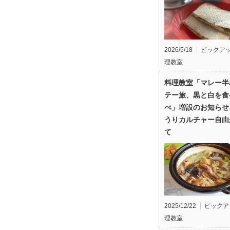
2026/5/18
ピックア
理教室
料理教室「マレー半
テー旅、黒と白を食
べ」増設のお知らせ
うりカルチャー自由
て
2025/12/22
ピックア
理教室