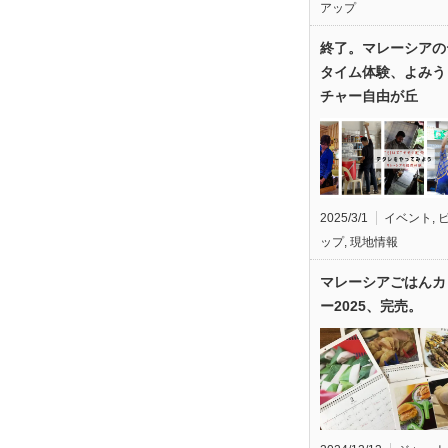
アップ
終了。マレーシアの
タイム体験、よみう
チャー自由が丘
2025/3/1
イベント
,
ップ
,
現地情報
マレーシアごはんカ
ー2025、完売。