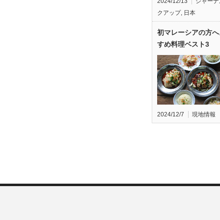
2024/12/13
ジャーナ
クアップ
,
日本
初マレーシアの方へ
すめ料理ベスト3
2024/12/7
現地情報