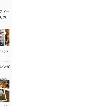
ティー
りカル
ピックア
レンダ